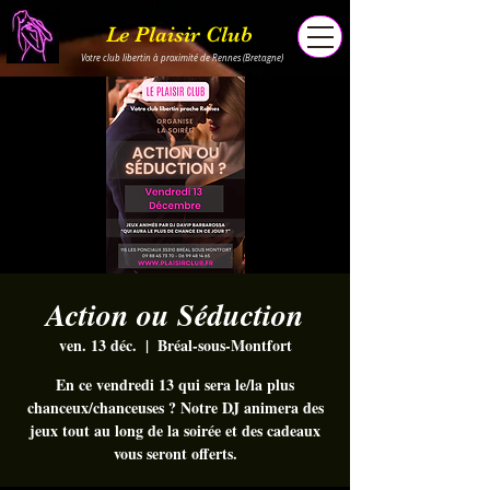
Le Plaisir Club
Votre club libertin à proximité de Rennes (Bretagne)
Action ou Séduction
ven. 13 déc.
  |  
Bréal-sous-Montfort
En ce vendredi 13 qui sera le/la plus
chanceux/chanceuses ? Notre DJ animera des
jeux tout au long de la soirée et des cadeaux
vous seront offerts.