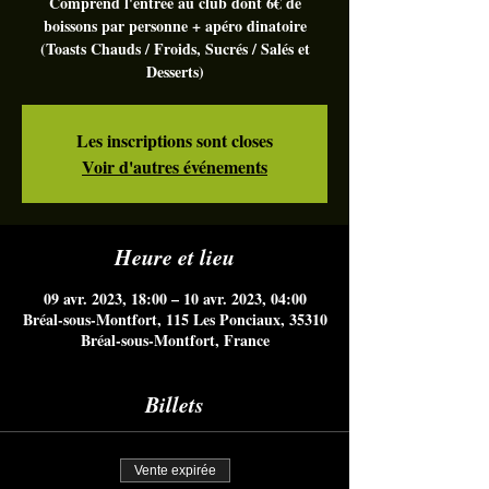
Comprend l'entrée au club dont 6€ de
boissons par personne + apéro dinatoire
(Toasts Chauds / Froids, Sucrés / Salés et
Desserts)
Les inscriptions sont closes
Voir d'autres événements
Heure et lieu
09 avr. 2023, 18:00 – 10 avr. 2023, 04:00
Bréal-sous-Montfort, 115 Les Ponciaux, 35310
Bréal-sous-Montfort, France
Billets
Vente expirée