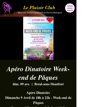
Le Plaisir Club
Votre club libertin à proximité de Rennes (Bretagne)
Apéro Dinatoire Week-
end de Pâques
dim. 09 avr.
  |  
Bréal-sous-Montfort
Apéro Dinatoire
Dimanche 9 Avril de 18h à 22h - Week-end de
Pâques