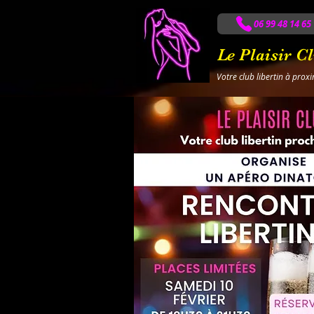
06 99 48 14 65
Le Plaisir C
Votre club libertin à prox