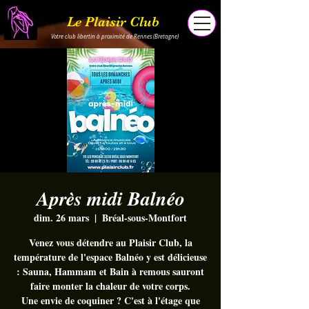
Le Plaisir Club
Votre club libertin à proximité de Rennes (Bretagne)
Après midi Balnéo
dim. 26 mars
  |  
Bréal-sous-Montfort
Venez vous détendre au Plaisir Club, la
température de l'espace Balnéo y est délicieuse
: Sauna, Hammam et Bain à remous sauront
faire monter la chaleur de votre corps.
Une envie de coquiner ? C'est à l'étage que