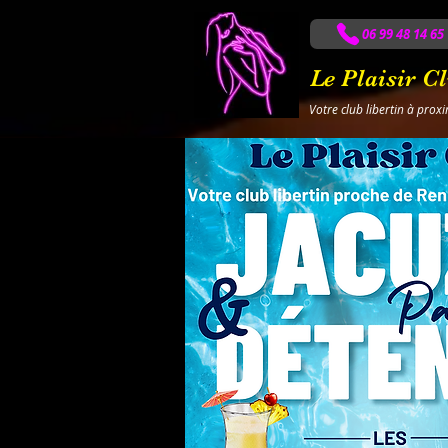
06 99 48 14 65
Le Plaisir C
Votre club libertin à prox