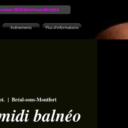
onciaux 35310 Bréal-sous-Montfort
Evénements
Plus d'informations
pt.
  |  
Bréal-sous-Montfort
midi balnéo