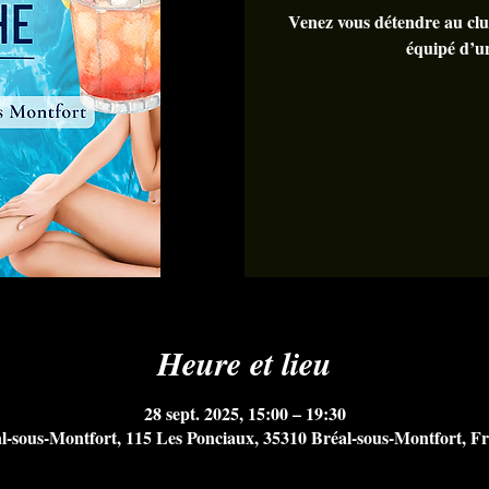
Venez vous détendre au clu
équipé d’u
Heure et lieu
28 sept. 2025, 15:00 – 19:30
l-sous-Montfort, 115 Les Ponciaux, 35310 Bréal-sous-Montfort, F