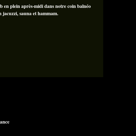
b en plein après-midi dans notre coin balnéo
n jacuzzi, sauna et hammam.
rance