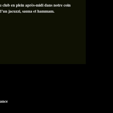
 club en plein après-midi dans notre coin
 d’un jacuzzi, sauna et hammam.
rance