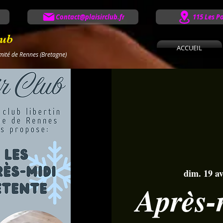
Contact@plaisirclub.fr
115 Les P
lub
ACCUEIL
imité de Rennes (Bretagne)
dim. 19 av
Après-