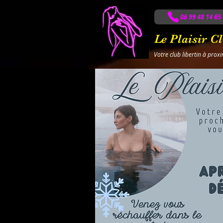
06 99 48 14 65
Le Plaisir C
Votre club libertin à prox