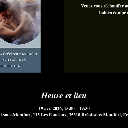
Venez vous réchauffer au
balnéo équipé
Heure et lieu
19 avr. 2026, 15:00 – 19:30
l-sous-Montfort, 115 Les Ponciaux, 35310 Bréal-sous-Montfort, F