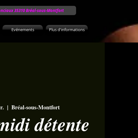
onciaux 35310 Bréal-sous-Montfort
Evénements
Plus d'informations
r.
  |  
Bréal-sous-Montfort
midi détente