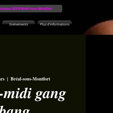
onciaux 35310 Bréal-sous-Montfort
Evénements
Plus d'informations
ars
  |  
Bréal-sous-Montfort
-midi gang
bang