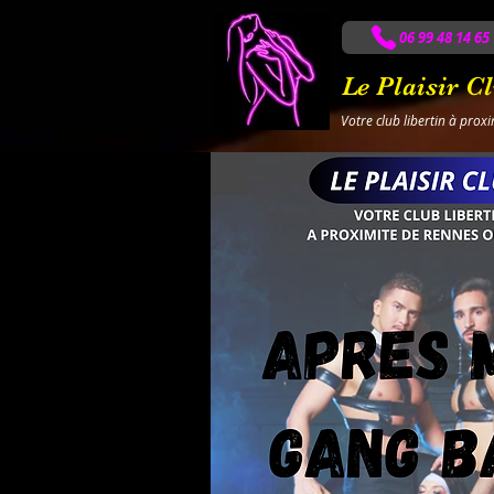
06 99 48 14 65
Le Plaisir C
Votre club libertin à prox