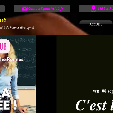
Contact@plaisirclub.fr
115 Les P
lub
ACCUEIL
imité de Rennes (Bretagne)
ven. 08 se
C'est 