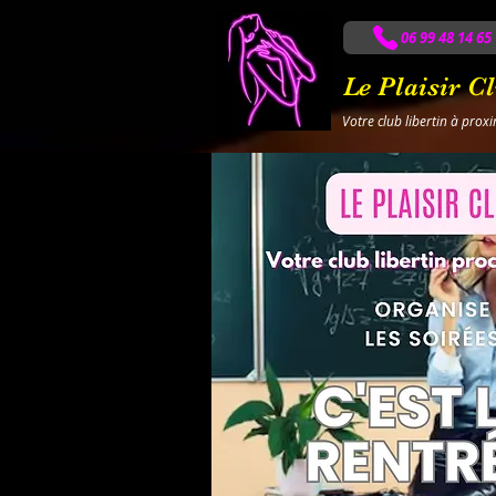
06 99 48 14 65
Le Plaisir C
Votre club libertin à prox