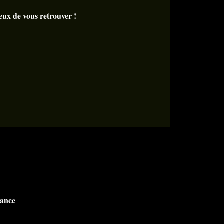
ux de vous retrouver !
rance