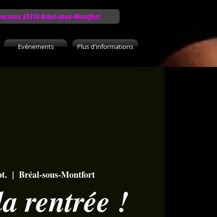
onciaux 35310 Bréal-sous-Montfort
Evénements
Plus d'informations
pt.
  |  
Bréal-sous-Montfort
la rentrée !