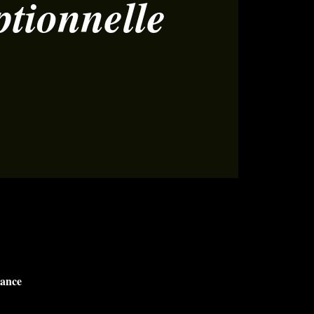
ptionnelle
rance