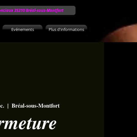
onciaux 35310 Bréal-sous-Montfort
Evénements
Plus d'informations
c.
  |  
Bréal-sous-Montfort
rmeture