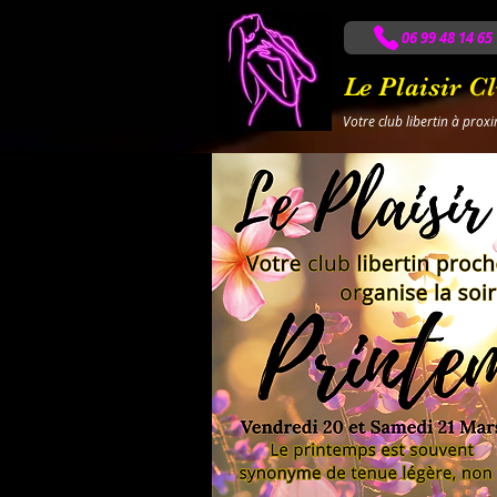
06 99 48 14 65
Le Plaisir C
Votre club libertin à prox