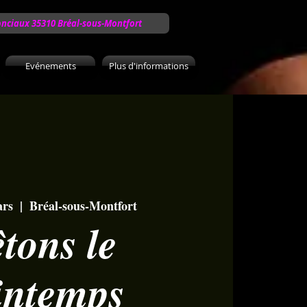
onciaux 35310 Bréal-sous-Montfort
Evénements
Plus d'informations
ars
  |  
Bréal-sous-Montfort
tons le
intemps