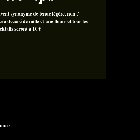
uvent synonyme de tenue légère, non ?
era décoré de mille et une fleurs et tous les
cktails seront à 10 €
rance