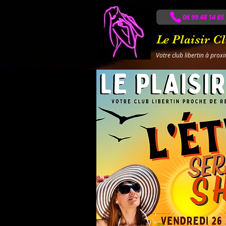
06 99 48 14 65
Le Plaisir C
Votre club libertin à prox