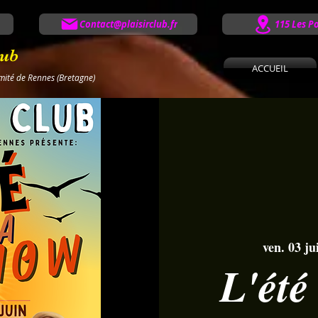
Contact@plaisirclub.fr
115 Les P
lub
ACCUEIL
imité de Rennes (Bretagne)
ven. 03 jui
L'été