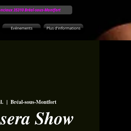
onciaux 35310 Bréal-sous-Montfort
Evénements
Plus d'informations
l.
  |  
Bréal-sous-Montfort
 sera Show