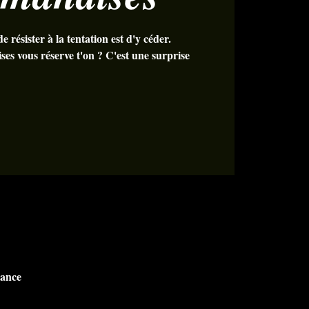
 résister à la tentation est d'y céder.
es vous réserve t'on ? C'est une surprise
rance