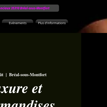
onciaux 35310 Bréal-sous-Montfort
Evénements
Plus d'informations
ût
  |  
Bréal-sous-Montfort
xure et
rmandises