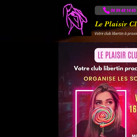
06 99 48 14 65
Le Plaisir C
Votre club libertin à prox