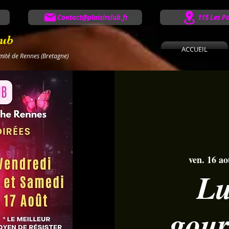
Contact@plaisirclub.fr
115 Les P
lub
ACCUEIL
imité de Rennes (Bretagne)
ven. 16 ao
Lu
gou