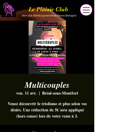
Le Plaisir Club
Votre club libertin à proximité de Rennes (Bretagne)
Multicouples
ven. 11 avr.
  |  
Bréal-sous-Montfort
Venez découvrir le triolisme et plus selon vos
désirs. Une réduction de 5€ sera appliqué
(hors conso) lors de votre venu à 3.