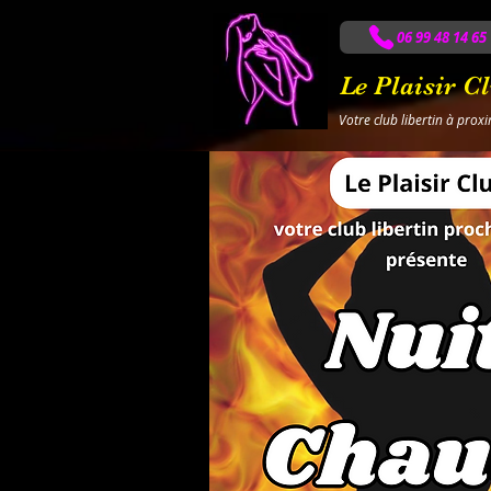
06 99 48 14 65
Le Plaisir C
Votre club libertin à prox