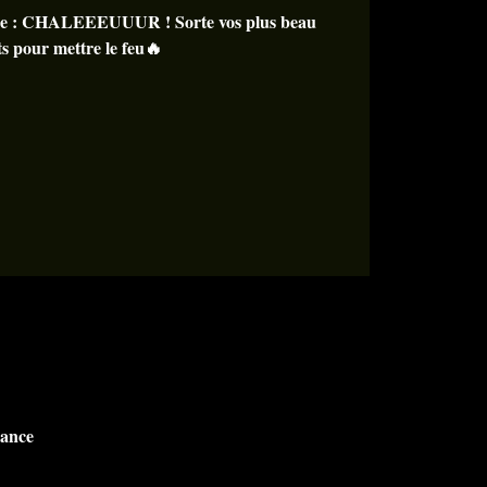
irée : CHALEEEUUUR ! Sorte vos plus beau
ts pour mettre le feu🔥
rance