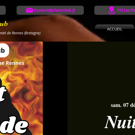
Contact@plaisirclub.fr
115 Les P
lub
ACCUEIL
imité de Rennes (Bretagne)
sam. 07 dé
Nui