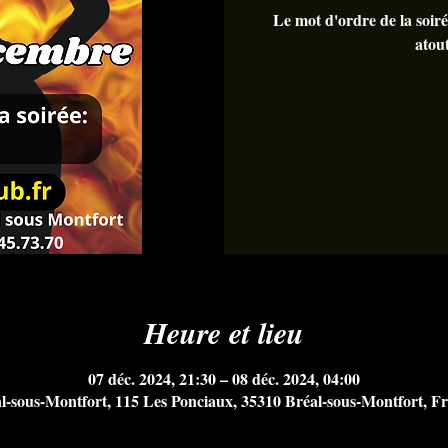
Le mot d'ordre de la so
atou
Heure et lieu
07 déc. 2024, 21:30 – 08 déc. 2024, 04:00
l-sous-Montfort, 115 Les Ponciaux, 35310 Bréal-sous-Montfort, F