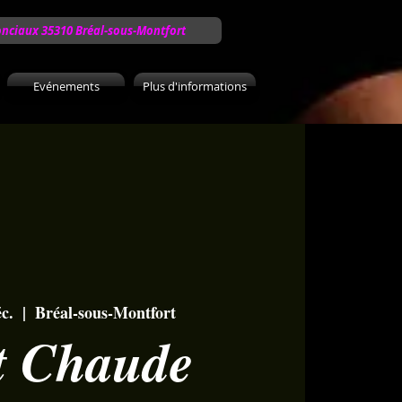
onciaux 35310 Bréal-sous-Montfort
Evénements
Plus d'informations
c.
  |  
Bréal-sous-Montfort
t Chaude