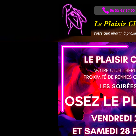
06 99 48 14 65
Le Plaisir C
Votre club libertin à prox