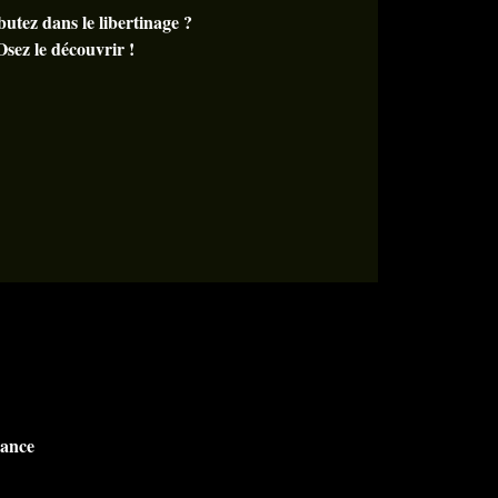
utez dans le libertinage ?
Osez le découvrir !
rance