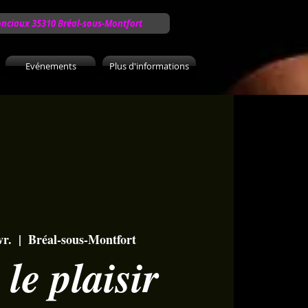
onciaux 35310 Bréal-sous-Montfort
Evénements
Plus d'informations
vr.
  |  
Bréal-sous-Montfort
le plaisir