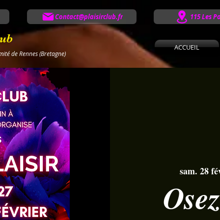
Contact@plaisirclub.fr
115 Les P
lub
ACCUEIL
imité de Rennes (Bretagne)
sam. 28 fé
Osez 