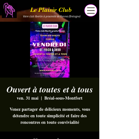
Le Plaisir Club
Votre club libertin à proximité de Rennes (Bretagne)
Ouvert à toutes et à tous
ven. 31 mai
  |  
Bréal-sous-Montfort
Venez partager de délicieux moments, vous
détendre en toute simplicité et faire des
rencontres en toute convivialité