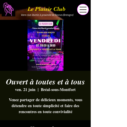
Le Plaisir Club
Votre club libertin à proximité de Rennes (Bretagne)
Ouvert à toutes et à tous
ven. 21 juin
  |  
Bréal-sous-Montfort
Venez partager de délicieux moments, vous
détendre en toute simplicité et faire des
rencontres en toute convivialité