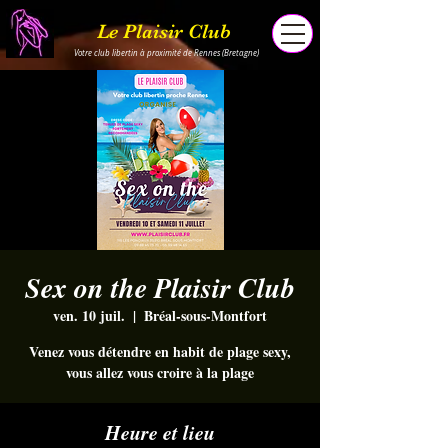
Le Plaisir Club
Votre club libertin à proximité de Rennes (Bretagne)
Sex on the Plaisir Club
ven. 10 juil.
  |  
Bréal-sous-Montfort
Venez vous détendre en habit de plage sexy,
vous allez vous croire à la plage
Heure et lieu