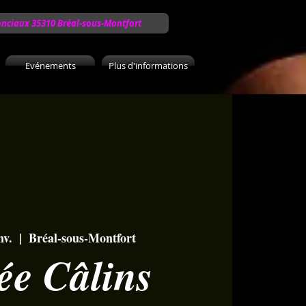
onciaux 35310 Bréal-sous-Montfort
Evénements
Plus d'informations
nv.
  |  
Bréal-sous-Montfort
ée Câlins