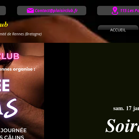
Contact@plaisirclub.fr
115 Les P
lub
ACCUEIL
imité de Rennes (Bretagne)
sam. 17 ja
Soir