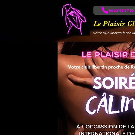
06 99 48 14 65
Le Plaisir C
Votre club libertin à prox