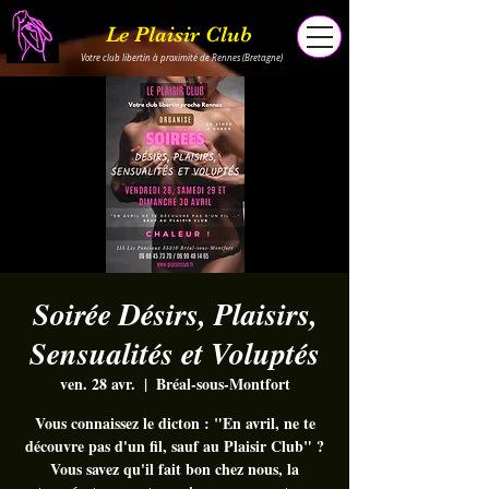
Le Plaisir Club
Votre club libertin à proximité de Rennes (Bretagne)
Soirée Désirs, Plaisirs,
Sensualités et Voluptés
ven. 28 avr.
  |  
Bréal-sous-Montfort
Vous connaissez le dicton : "En avril, ne te
découvre pas d'un fil, sauf au Plaisir Club" ?
Vous savez qu'il fait bon chez nous, la