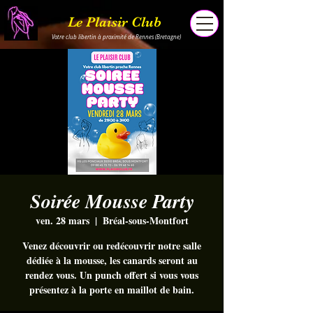
Le Plaisir Club
Votre club libertin à proximité de Rennes (Bretagne)
Soirée Mousse Party
ven. 28 mars
  |  
Bréal-sous-Montfort
Venez découvrir ou redécouvrir notre salle
dédiée à la mousse, les canards seront au
rendez vous. Un punch offert si vous vous
présentez à la porte en maillot de bain.