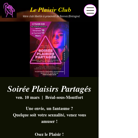
Le Plaisir Club
Votre club libertin à proximité de Rennes (Bretagne)
Soirée Plaisirs Partagés
ven. 10 mars
  |  
Bréal-sous-Montfort
Une envie, un fantasme ?
Quelque soit votre sexualité, venez vous
amuser !
Osez le Plaisir !