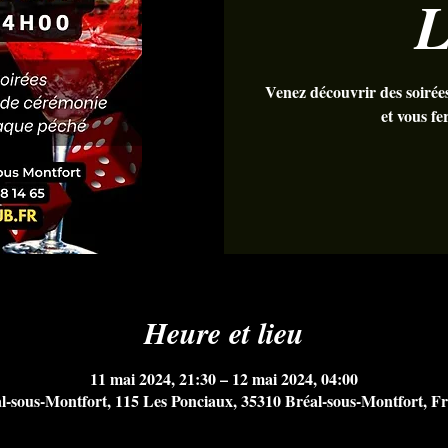
L
Venez découvrir des soirée
et vous f
Heure et lieu
11 mai 2024, 21:30 – 12 mai 2024, 04:00
l-sous-Montfort, 115 Les Ponciaux, 35310 Bréal-sous-Montfort, F