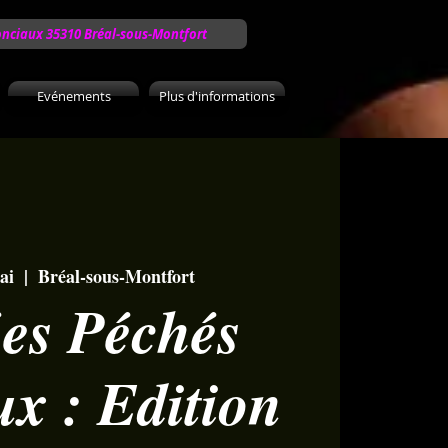
onciaux 35310 Bréal-sous-Montfort
Evénements
Plus d'informations
ai
  |  
Bréal-sous-Montfort
ées Péchés
ux : Edition