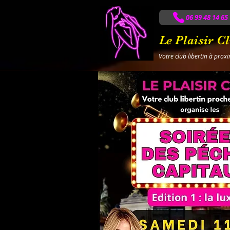
06 99 48 14 65
Le Plaisir C
Votre club libertin à prox