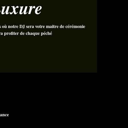
uxure
s où notre DJ sera votre maitre de cérémonie
era profiter de chaque péché
rance