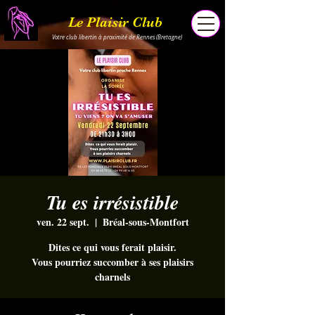
Le Plaisir Club
Votre club libertin à proximité de Rennes (Bretagne)
Tu es irrésistible
ven. 22 sept.
  |  
Bréal-sous-Montfort
Dites ce qui vous ferait plaisir.
Vous pourriez succomber à ses plaisirs
charnels